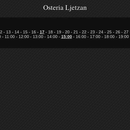
Osteria Ljetzan
2
-
13
-
14
-
15
-
16
-
17
-
18
-
19
-
20
-
21
-
22
-
23
-
24
-
25
-
26
-
27
0
-
11:00
-
12:00
-
13:00
-
14:00
-
15:00
-
16:00
-
17:00
-
18:00
-
19:00