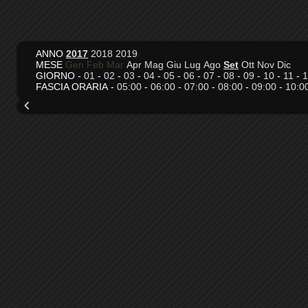
ANNO
2017
2018
2019
MESE
Gen
Feb
Mar
Apr
Mag
Giu
Lug
Ago
Set
Ott
Nov
Dic
GIORNO -
01
-
02
-
03
-
04
-
05
-
06
-
07
-
08
-
09
-
10
-
11
-
1
FASCIA ORARIA -
05:00
-
06:00
-
07:00
-
08:00
-
09:00
-
10:0