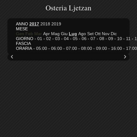
Osteria Ljetzan
ANNO
2017
2018
2019
MESE
Gen
Feb
Mar
Apr
Mag
Giu
Lug
Ago
Set
Ott
Nov
Dic
GIORNO -
01
-
02
-
03
-
04
-
05
-
06
-
07
-
08
-
09
-
10
-
11
-
1
FASCIA
ORARIA -
05:00
-
06:00
-
07:00
-
08:00
-
09:00
-
16:00
-
17:00