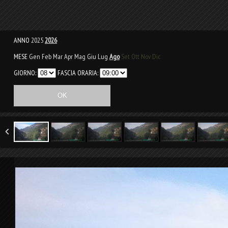
ANNO
2025
2026
MESE
Gen
Feb
Mar
Apr
Mag
Giu
Lug
Ago
Set
Ott
Nov
Dic
GIORNO:
FASCIA ORARIA: