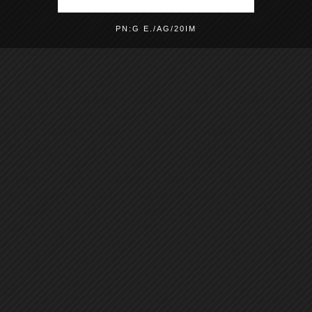
PN:G E./AG/20IM