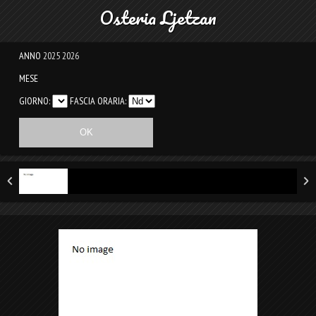
Osteria Ljetzan
ANNO
2025
2026
MESE
GIORNO:
FASCIA ORARIA: