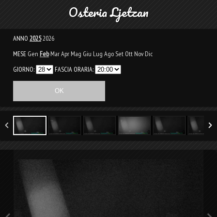
Osteria Ljetzan
ANNO
2025
2026
MESE
Gen
Feb
Mar
Apr
Mag
Giu
Lug
Ago
Set
Ott
Nov
Dic
GIORNO:
FASCIA ORARIA: