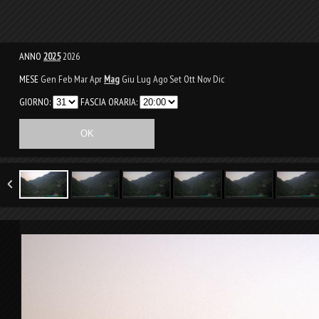
ANNO
2025
2026
MESE
Gen
Feb
Mar
Apr
Mag
Giu
Lug
Ago
Set
Ott
Nov
Dic
GIORNO:
FASCIA ORARIA: