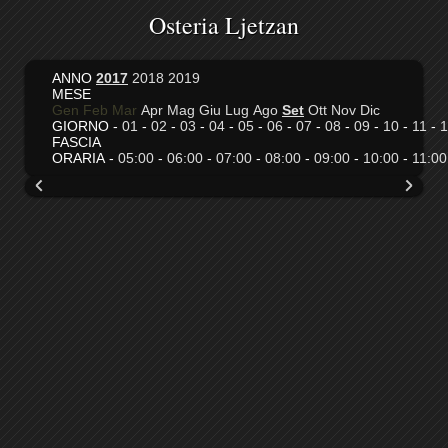
Osteria Ljetzan
ANNO
2017
2018
2019
MESE
Gen
Feb
Mar
Apr
Mag
Giu
Lug
Ago
Set
Ott
Nov
Dic
GIORNO -
01
-
02
-
03
-
04
-
05
-
06
-
07
-
08
-
09
-
10
-
11
-
1
FASCIA
ORARIA -
05:00
-
06:00
-
07:00
-
08:00
-
09:00
-
10:00
-
11:00