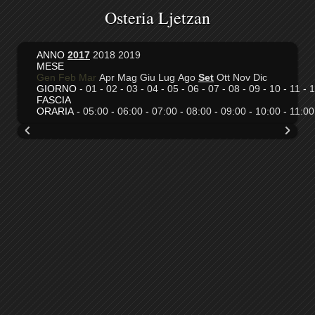
Osteria Ljetzan
ANNO
2017
2018
2019
MESE
Gen
Feb
Mar
Apr
Mag
Giu
Lug
Ago
Set
Ott
Nov
Dic
GIORNO -
01
-
02
-
03
-
04
-
05
-
06
-
07
-
08
-
09
-
10
-
11
-
1
FASCIA
ORARIA -
05:00
-
06:00
-
07:00
-
08:00
-
09:00
-
10:00
-
11:00